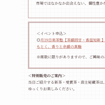
市場ではなかなか出会えない、個性豊か
＜イベント申込＞
◎
月19日楽茶塾【茶韻回甘・香温知新
もとく、香りと余韻の真髄
※席数に限りがありますので、ご興味の
＜特別販売のご案内＞
当日ご紹介する新茶・受賞茶・店主秘蔵茶は
ゆっくりお楽しみください。