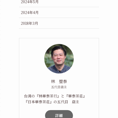
2024年5月
2024年4月
2018年3月
林 聖泰
五代目店主
台湾の『林華泰茶行』と『華泰茶荘』
『日本華泰茶荘』の五代目 店主
詳細