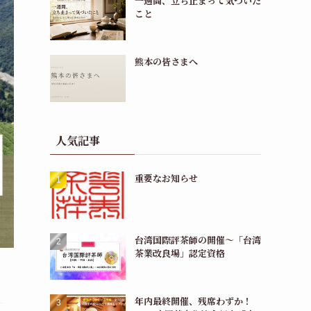
一週間、立ち止まって気づいた
こと
熊本の皆さまへ
人気記事
重要なお知らせ
台湾国際評茶師の開催〜「台湾
茶業改良場」認定資格
年内最終開催、残席わずか！