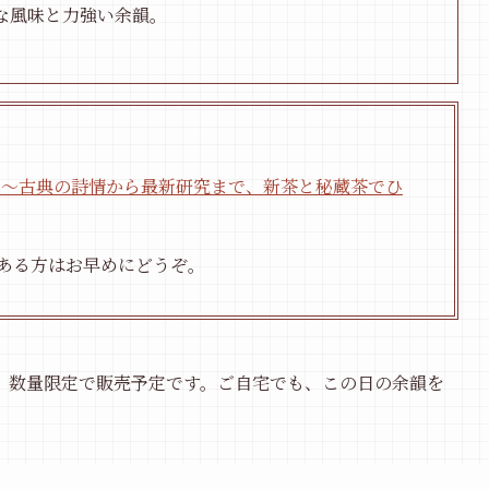
な風味と力強い余韻。
 】〜古典の詩情から最新研究まで、新茶と秘蔵茶でひ
ある方はお早めにどうぞ。
、数量限定で販売予定です。ご自宅でも、この日の余韻を