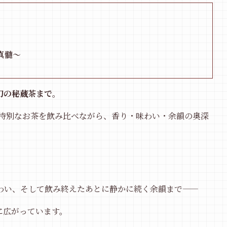
真髄〜
幻の秘蔵茶まで。
の特別なお茶を飲み比べながら、香り・味わい・余韻の奥深
。
わい、そして飲み終えたあとに静かに続く余韻まで——
に広がっています。