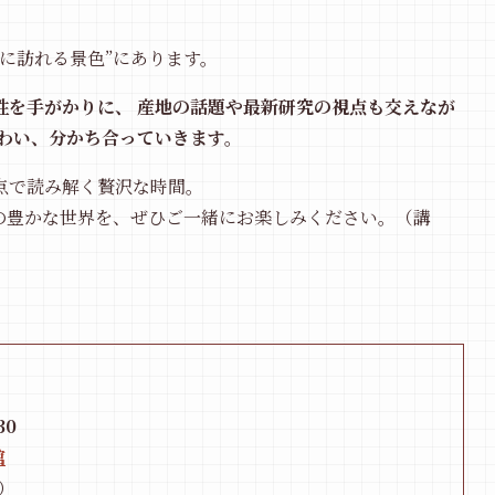
に訪れる景色”にあります。
性を手がかりに、 産地の話題や最新研究の視点も交えなが
味わい、分かち合っていきます。
点で読み解く贅沢な時間。
の豊かな世界を、ぜひご一緒にお楽しみください。（講
30
館
）