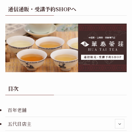
通信通販・受講予約SHOPへ
目次
百年老舗
五代目店主