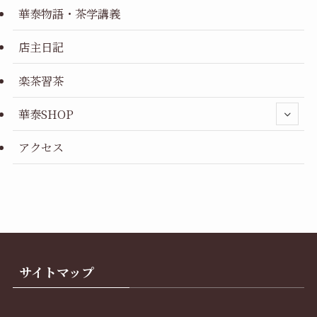
華泰物語・茶学講義
店主日記
楽茶習茶
華泰SHOP
アクセス
サイトマップ