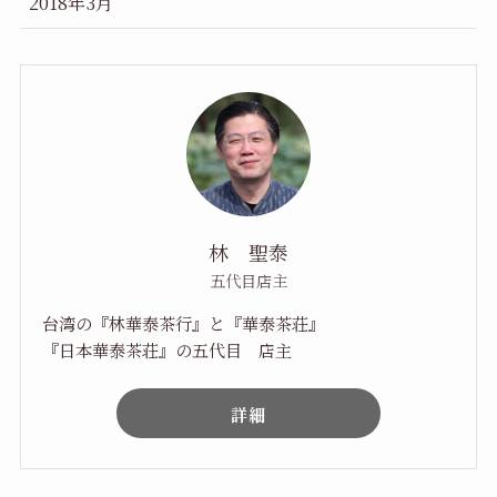
2018年3月
林 聖泰
五代目店主
台湾の『林華泰茶行』と『華泰茶荘』
『日本華泰茶荘』の五代目 店主
詳細