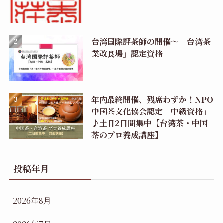
台湾国際評茶師の開催〜「台湾茶
業改良場」認定資格
年内最終開催、残席わずか！NPO
中国茶文化協会認定「中級資格」
♪土日2日間集中【台湾茶・中国
茶のプロ養成講座】
投稿年月
2026年8月