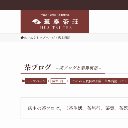
ホーム
トップページ
店主日記
茶ブログ
– 茶ブログと業界裏話 –
トップページ
店主日記
ChaTea五代目の茶論
茶事活動
Ch
店主の茶ブログ。（茶生活、茶旅行、茶葉、茶