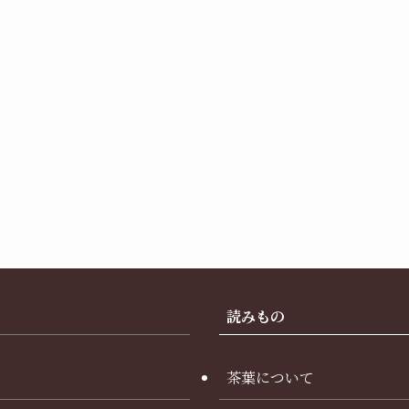
読みもの
茶葉について