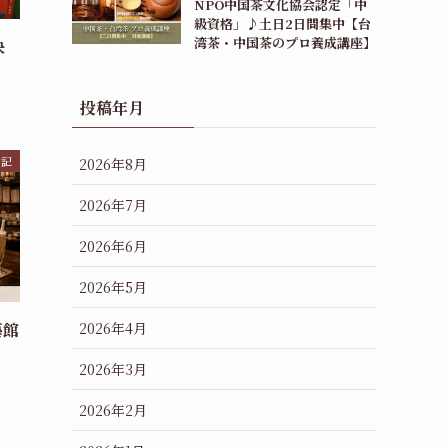
NPO中国茶文化協会認定「中
級資格」♪土日2日間集中【台
湾茶・中国茶のプロ養成講座】
決
投稿年月
日記
2026年8月
2026年7月
2026年6月
2026年5月
2026年4月
藝館
2026年3月
2026年2月