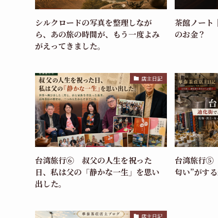
シルクロードの写真を整理しなが
茶館ノート
ら、あの旅の時間が、もう一度よみ
のお金？
がえってきました。
店主日記
台湾旅行⑥ 叔父の人生を祝った
台湾旅行⑤
日、私は父の「静かな一生」を思い
匂い”がす
出した。
店主日記