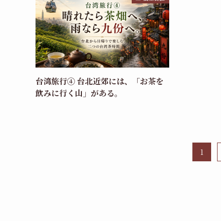
台湾旅行④ 台北近郊には、「お茶を
飲みに行く山」がある。
1