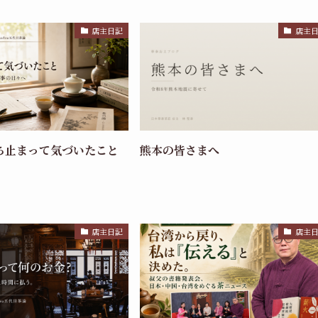
店主日記
店主
ち止まって気づいたこと
熊本の皆さまへ
店主日記
店主