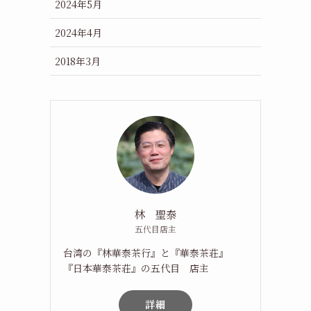
2024年5月
2024年4月
2018年3月
林 聖泰
五代目店主
台湾の『林華泰茶行』と『華泰茶荘』
『日本華泰茶荘』の五代目 店主
詳細