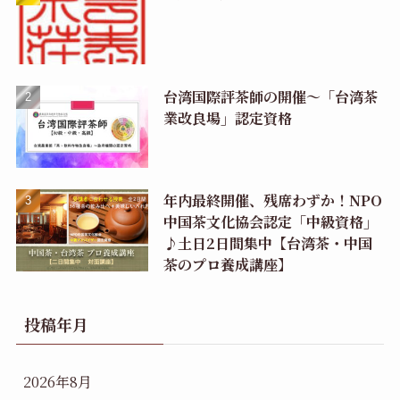
台湾国際評茶師の開催〜「台湾茶
業改良場」認定資格
年内最終開催、残席わずか！NPO
中国茶文化協会認定「中級資格」
♪土日2日間集中【台湾茶・中国
茶のプロ養成講座】
投稿年月
2026年8月