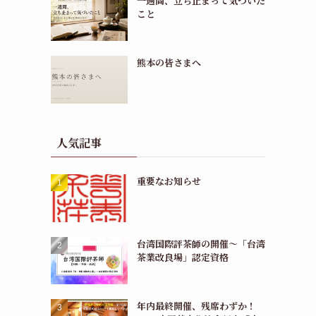
一週間、立ち止まって気づいた
こと
熊本の皆さまへ
人気記事
重要なお知らせ
台湾国際評茶師の開催〜「台湾
茶業改良場」認定資格
年内最終開催、残席わずか！