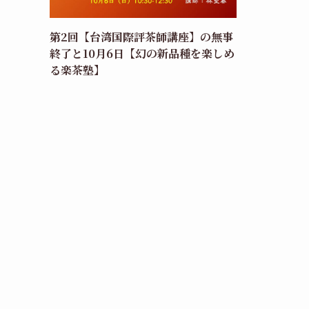
第2回【台湾国際評茶師講座】の無事
終了と10月6日【幻の新品種を楽しめ
る楽茶塾】