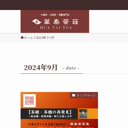
ホーム
2024年
9月
2024年9月
– date –
トップページ