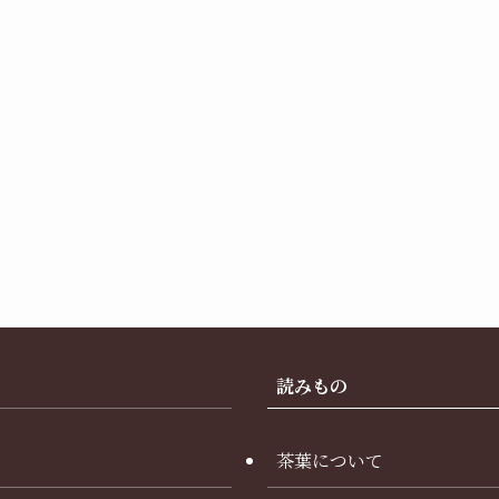
読みもの
茶葉について