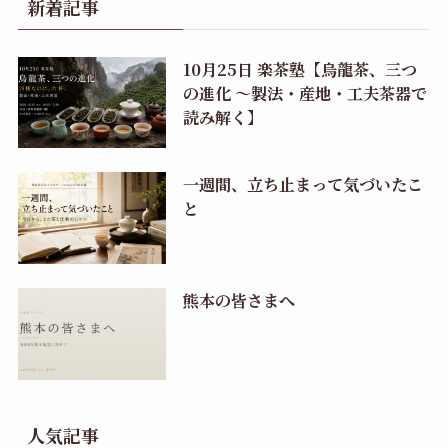
新着記事
10月25日 楽茶塾【烏龍茶、三つ
の進化 〜製法・産地・工夫茶器で
読み解く】
一週間、立ち止まって気づいたこ
と
熊本の皆さまへ
人気記事