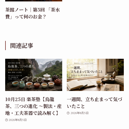
茶館ノート｜第5回 「茶水
費」って何のお金？
関連記事
10月25日 楽茶塾【烏龍
一週間、立ち止まって気づ
茶、三つの進化 〜製法・産
いたこと
地・工夫茶器で読み解く】
2026年8月5日
2026年8月5日