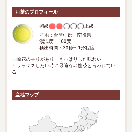
お茶のプロフィール
初級
上級
産地：
台湾中部・南投県
湯温度：
100度
抽出時間：
30秒〜1分程度
玉蘭花の香りがあり、さっぱりした味わい。
リラックスしたい時に最適な烏龍茶と言われてい
る。
産地マップ