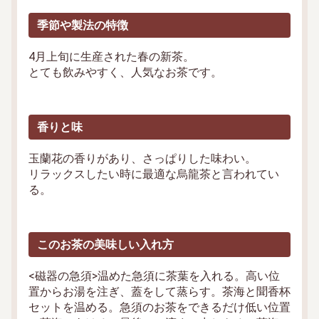
季節や製法の特徴
4月上旬に生産された春の新茶。
とても飲みやすく、人気なお茶です。
香りと味
玉蘭花の香りがあり、さっぱりした味わい。
リラックスしたい時に最適な烏龍茶と言われてい
る。
このお茶の美味しい入れ方
<磁器の急須>温めた急須に茶葉を入れる。高い位
置からお湯を注ぎ、蓋をして蒸らす。茶海と聞香杯
セットを温める。急須のお茶をできるだけ低い位置