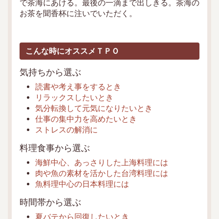
で茶海にあける。最後の一滴まで出しきる。茶海の
お茶を聞香杯に注いでいただく。
こんな時にオススメＴＰＯ
気持ちから選ぶ
読書や考え事をするとき
リラックスしたいとき
気分転換して元気になりたいとき
仕事の集中力を高めたいとき
ストレスの解消に
料理食事から選ぶ
海鮮中心、あっさりした上海料理には
肉や魚の素材を活かした台湾料理には
魚料理中心の日本料理には
時間帯から選ぶ
夏バテから回復したいとき