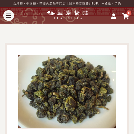
台湾茶・中国茶・茶器の老舗専門店【日本華泰茶荘SHOP】ー通販・予約
0