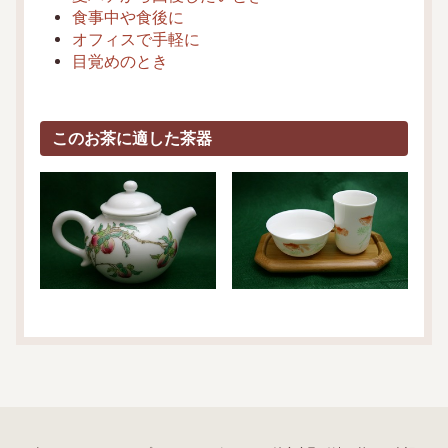
食事中や食後に
オフィスで手軽に
目覚めのとき
このお茶に適した茶器