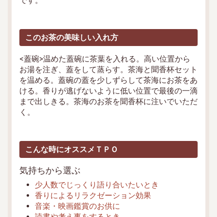
です。
このお茶の美味しい入れ方
<蓋碗>温めた蓋碗に茶葉を入れる。高い位置から
お湯を注ぎ、蓋をして蒸らす。茶海と聞香杯セット
を温める。蓋碗の蓋を少しずらして茶海にお茶をあ
ける。香りが逃げないように低い位置で最後の一滴
まで出しきる。茶海のお茶を聞香杯に注いでいただ
く。
こんな時にオススメＴＰＯ
気持ちから選ぶ
少人数でじっくり語り合いたいとき
香りによるリラクゼーション効果
音楽・映画鑑賞のお供に
読書や考え事をするとき