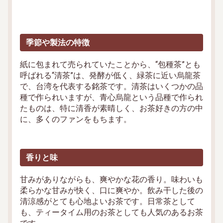
季節や製法の特徴
紙に包まれて売られていたことから、“包種茶”とも
呼ばれる“清茶”は、発酵が低く、緑茶に近い烏龍茶
で、台湾を代表する銘茶です。清茶はいくつかの品
種で作られいますが、青心烏龍という品種で作られ
たものは、特に清香が素晴しく、お茶好きの方の中
に、多くのファンをもちます。
香りと味
甘みがありながらも、爽やかな花の香り。味わいも
柔らかな甘みが快く、口に爽やか。飲み干した後の
清涼感がとても心地よいお茶です。日常茶として
も、ティータイム用のお茶としても人気のあるお茶