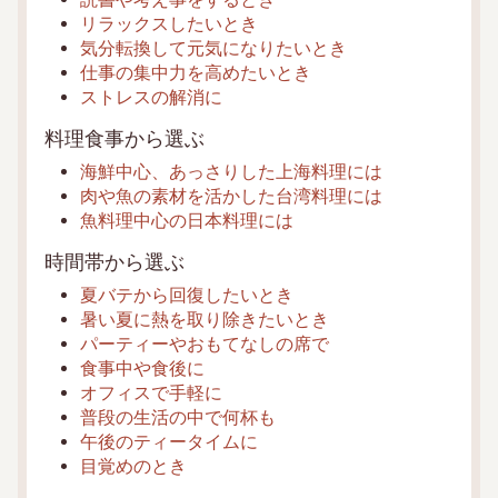
リラックスしたいとき
気分転換して元気になりたいとき
仕事の集中力を高めたいとき
ストレスの解消に
料理食事から選ぶ
海鮮中心、あっさりした上海料理には
肉や魚の素材を活かした台湾料理には
魚料理中心の日本料理には
時間帯から選ぶ
夏バテから回復したいとき
暑い夏に熱を取り除きたいとき
パーティーやおもてなしの席で
食事中や食後に
オフィスで手軽に
普段の生活の中で何杯も
午後のティータイムに
目覚めのとき