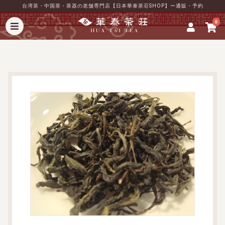
台湾茶・中国茶・茶器の老舗専門店【日本華泰茶荘SHOP】ー通販・予約
0