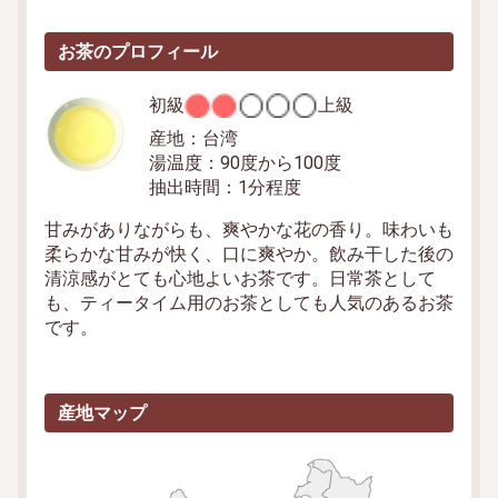
お茶のプロフィール
初級
上級
産地：
台湾
湯温度：
90度から100度
抽出時間：
1分程度
甘みがありながらも、爽やかな花の香り。味わいも
柔らかな甘みが快く、口に爽やか。飲み干した後の
清涼感がとても心地よいお茶です。日常茶として
も、ティータイム用のお茶としても人気のあるお茶
です。
産地マップ