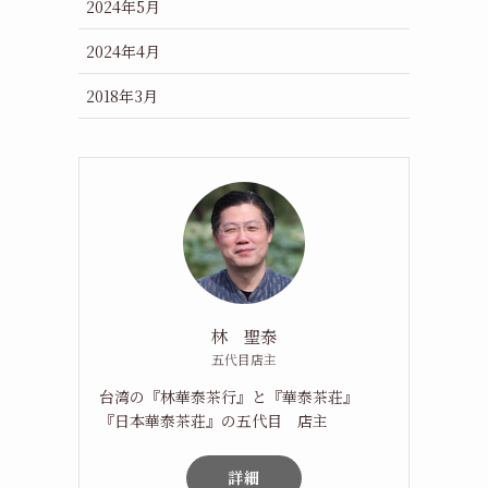
2024年5月
2024年4月
2018年3月
林 聖泰
五代目店主
台湾の『林華泰茶行』と『華泰茶荘』
『日本華泰茶荘』の五代目 店主
詳細