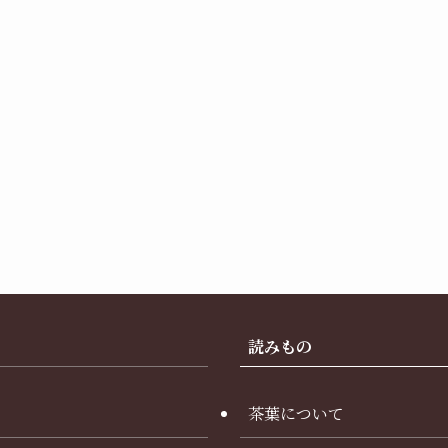
読みもの
茶葉について