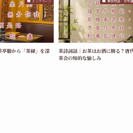
トップページ
華泰物語・茶学
茶亭聯から「茶縁」を深
茶詩詞話｜お茶はお酒に勝る？唐
茶会の知的な愉しみ