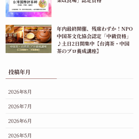
年内最終開催、残席わずか！NPO
中国茶文化協会認定「中級資格」
♪土日2日間集中【台湾茶・中国
茶のプロ養成講座】
投稿年月
2026年8月
2026年7月
2026年6月
2026年5月