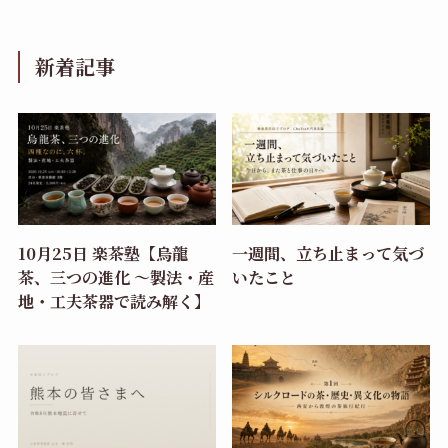
新着記事
10月25日 楽茶塾【烏龍
一週間、立ち止まって気づ
茶、三つの進化 〜製法・産
いたこと
地・工夫茶器で読み解く】