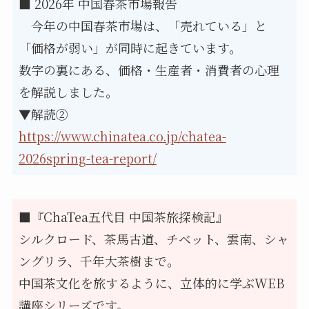
■ 2026年 中国春茶市場報告
　今年の中国春茶市場は、「売れている」と
「価格が弱い」が同時に起きています。
数字の裏にある、価格・生産者・消費者の心理
を解説しました。
▼解読②
https://www.chinatea.co.jp/chatea-
2026spring-tea-report/
■『ChaTea五代目 中国茶旅探検記』
シルクロード、茶馬古道、チベット、雲南、シャ
ングリラ、千年大茶樹まで。
中国茶文化を旅するように、立体的に学ぶWEB
講座シリーズです。