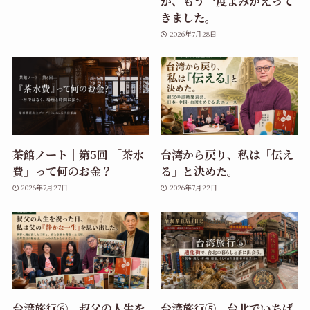
が、もう一度よみがえって
きました。
2026年7月28日
茶館ノート｜第5回 「茶水
台湾から戻り、私は「伝え
費」って何のお金？
る」と決めた。
2026年7月27日
2026年7月22日
台湾旅行⑥ 叔父の人生を
台湾旅行⑤ 台北でいちば