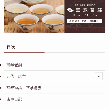
目次
百年老舗
五代目店主
華泰物語・茶学講義
店主日記