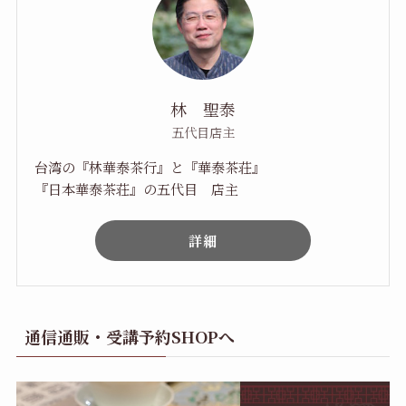
林 聖泰
五代目店主
台湾の『林華泰茶行』と『華泰茶荘』
『日本華泰茶荘』の五代目 店主
詳細
通信通販・受講予約SHOPへ