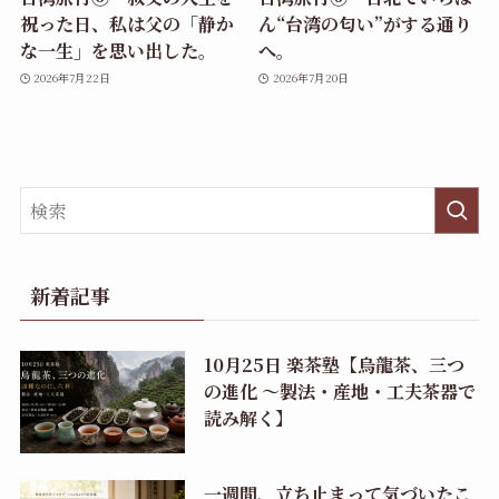
祝った日、私は父の「静か
ん“台湾の匂い”がする通り
な一生」を思い出した。
へ。
2026年7月22日
2026年7月20日
新着記事
10月25日 楽茶塾【烏龍茶、三つ
の進化 〜製法・産地・工夫茶器で
読み解く】
一週間、立ち止まって気づいたこ