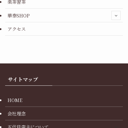
楽茶習茶
華泰SHOP
アクセス
サイトマップ
HOME
会社理念
五代目店主について