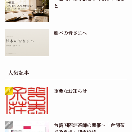
と
熊本の皆さまへ
人気記事
重要なお知らせ
台湾国際評茶師の開催〜「台湾茶
業改良場」認定資格