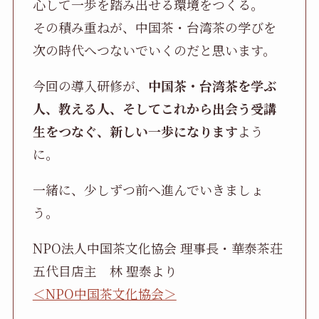
心して一歩を踏み出せる環境をつくる。
その積み重ねが、中国茶・台湾茶の学びを
次の時代へつないでいくのだと思います。
今回の導入研修が、
中国茶・台湾茶を学ぶ
人、教える人、そしてこれから出会う受講
生をつなぐ、新しい一歩になります
よう
に。
一緒に、少しずつ前へ進んでいきましょ
う。
NPO法人中国茶文化協会 理事長・華泰茶荘
五代目店主 林 聖泰より
＜NPO中国茶文化協会＞