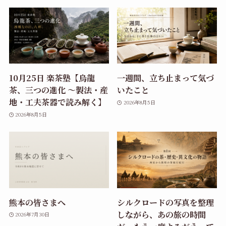
10月25日 楽茶塾【烏龍
一週間、立ち止まって気づ
茶、三つの進化 〜製法・産
いたこと
地・工夫茶器で読み解く】
2026年8月5日
2026年8月5日
熊本の皆さまへ
シルクロードの写真を整理
しながら、あの旅の時間
2026年7月30日