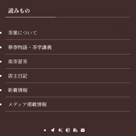
読みもの
茶葉について
華泰物語・茶学講義
楽茶習茶
店主日記
新着情報
メディア掲載情報