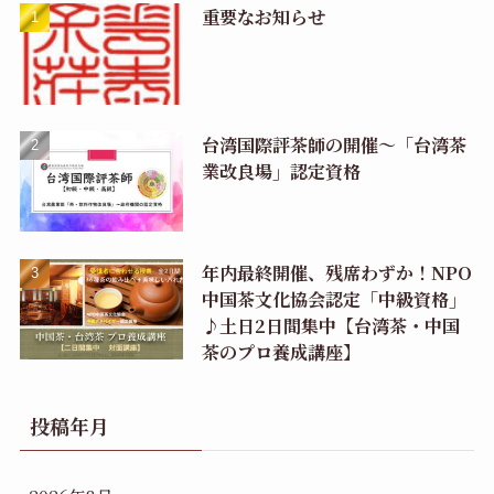
重要なお知らせ
台湾国際評茶師の開催〜「台湾茶
業改良場」認定資格
年内最終開催、残席わずか！NPO
中国茶文化協会認定「中級資格」
♪土日2日間集中【台湾茶・中国
茶のプロ養成講座】
投稿年月