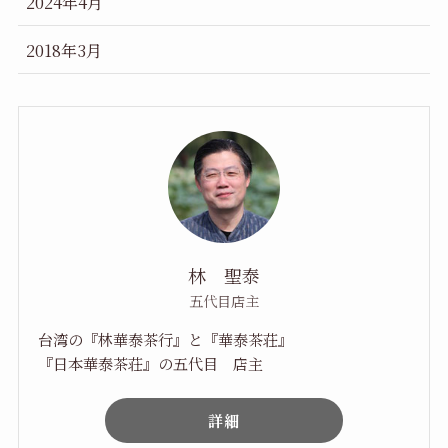
2024年4月
2018年3月
林 聖泰
五代目店主
台湾の『林華泰茶行』と『華泰茶荘』
『日本華泰茶荘』の五代目 店主
詳細