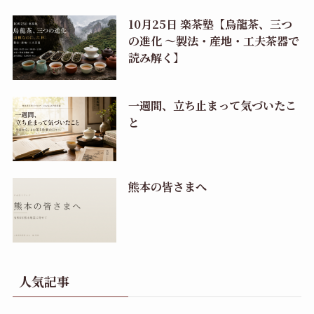
10月25日 楽茶塾【烏龍茶、三つ
の進化 〜製法・産地・工夫茶器で
読み解く】
一週間、立ち止まって気づいたこ
と
熊本の皆さまへ
人気記事