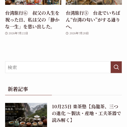
台湾旅行⑥ 叔父の人生を
台湾旅行⑤ 台北でいちば
祝った日、私は父の「静か
ん“台湾の匂い”がする通り
な一生」を思い出した。
へ。
2026年7月22日
2026年7月20日
新着記事
10月25日 楽茶塾【烏龍茶、三つ
の進化 〜製法・産地・工夫茶器で
読み解く】