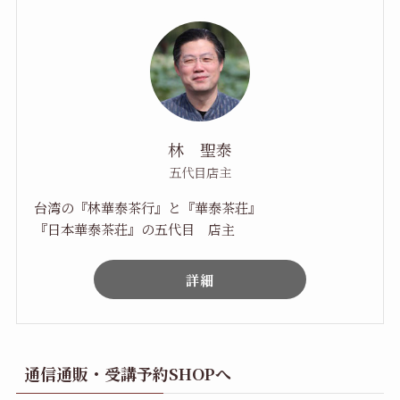
林 聖泰
五代目店主
台湾の『林華泰茶行』と『華泰茶荘』
『日本華泰茶荘』の五代目 店主
詳細
通信通販・受講予約SHOPへ