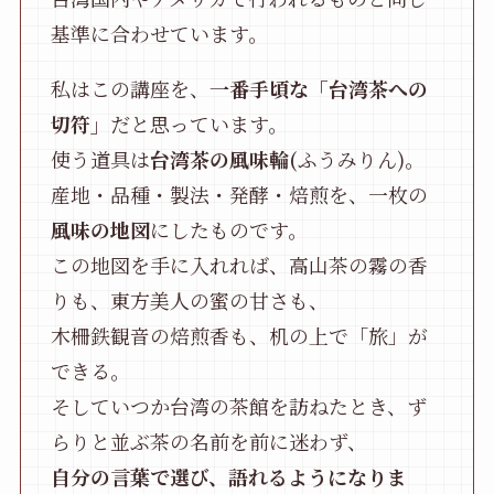
基準に合わせています。
私はこの講座を、
一番手頃な「台湾茶への
切符」
だと思っています。
使う道具は
台湾茶の風味輪(
ふうみりん)。
産地・品種・製法・発酵・焙煎を、一枚の
風味の地図
にしたものです。
この地図を手に入れれば、高山茶の霧の香
りも、東方美人の蜜の甘さも、
木柵鉄観音の焙煎香も、机の上で「旅」が
できる。
そしていつか台湾の茶館を訪ねたとき、ず
らりと並ぶ茶の名前を前に迷わず、
自分の言葉で選び、語れるようになりま