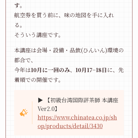
す
。
航空券を買う前に、味の地図を手に入れ
る。
そういう講座です。
本講座は会場・設備・品飲(ひんいん)環境の
都合で、
今年は
10月に一回のみ
、
10月17−18日
に、先
着順での開催です。
▶ 【初級台湾国際評茶師 本講座
Ver2.0】
https://www.chinatea.co.jp/sh
op/products/detail/3430