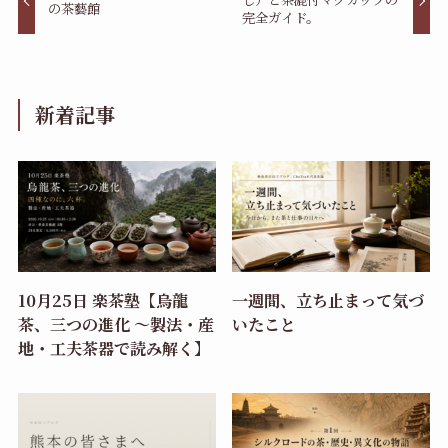
の茶藝館
完全ガイド。
新着記事
10月25日 楽茶塾【烏龍
一週間、立ち止まって気づ
茶、三つの進化 〜製法・産
いたこと
地・工夫茶器で読み解く】