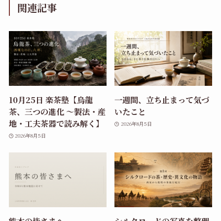
関連記事
10月25日 楽茶塾【烏龍
一週間、立ち止まって気づ
茶、三つの進化 〜製法・産
いたこと
地・工夫茶器で読み解く】
2026年8月5日
2026年8月5日