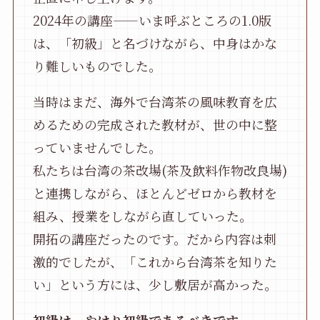
2024年の講座——いま呼ぶところの1.0版
は、「初級」と名づけながら、中身はかな
り難しいものでした。
当時はまだ、海外で台湾茶の風味教育を広
めるための完成された教材が、世の中に整
っていませんでした。
私たちは台湾の茶改場(茶及飲料作物改良場)
と連携しながら、ほとんどゼロから教材を
組み、授業をしながら直していった。
開拓の講座だったのです。だから内容は刺
激的でしたが、「これから台湾茶を知りた
い」という方には、少し敷居が高かった。
初級は、やはり初級であるべきです
。