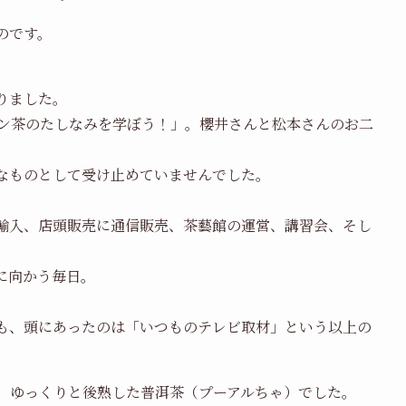
のです。
りました。
ロン茶のたしなみを学ぼう！」。櫻井さんと松本さんのお二
なものとして受け止めていませんでした。
輸入、店頭販売に通信販売、茶藝館の運営、講習会、そし
に向かう毎日。
も、頭にあったのは「いつものテレビ取材」という以上の
り、ゆっくりと後熟した普洱茶（プーアルちゃ）でした。