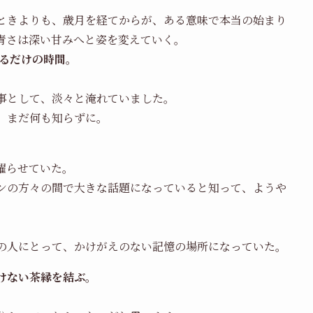
ときよりも、歳月を経てからが、ある意味で本当の始まり
青さは深い甘みへと姿を変えていく。
するだけの時間。
事として、淡々と淹れていました。
、まだ何も知らずに。
。
躍らせていた。
ンの方々の間で大きな話題になっていると知って、ようや
の人にとって、かけがえのない記憶の場所になっていた。
けない茶縁を結ぶ。