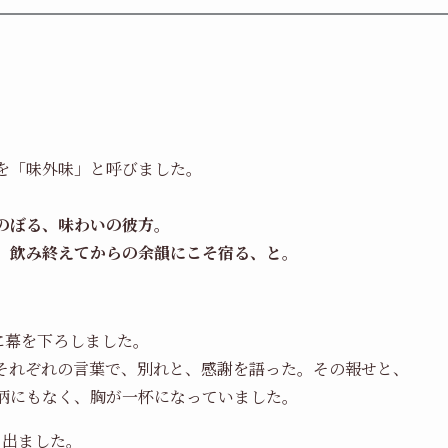
を「味外味」と呼びました。
のぼる、味わいの彼方。
、飲み終えてからの余韻にこそ宿る、と。
かに幕を下ろしました。
それぞれの言葉で、別れと、感謝を語った。その報せと、
柄にもなく、胸が一杯になっていました。
て出ました。