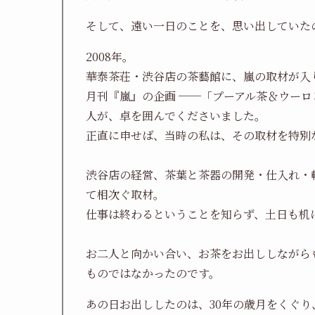
そして、遠い一日のことを、思い出していた
2008年。
華泰茶荘・渋谷店の茶藝館に、嵐の取材が入
月刊『嵐』の企画 ──「プーアル茶＆ウー
人が、卓を囲んでくださいました。
正直に申せば、当時の私は、その取材を特別
渋谷店の経営、茶葉と茶器の開発・仕入れ・
て相次ぐ取材。
仕事は終わるということを知らず、土日も机
お二人と向かい合い、お茶をお出ししながら
ものではなかったのです。
あの日お出ししたのは、30年の歳月をくぐ