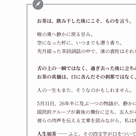
お茶は、飲み干した後にこそ、ものを言う。
喉の奥へ静かに戻る甘み。
空になった杯に、いつまでも漂う香り。
先月綴った茶詩詞話の中で、清の袁枚はそれ
舌の上の一瞬ではなく、過ぎ去った後に立ち
お茶の真価は、口に含んだその刹那ではなく
人の一生もまた、そうなのかもしれません。
5月31日、26年半に及ぶ一つの物語が、静
国民的グループが最後の舞台に立ち、五人が
彼らの肉声を伝える文章を読みながら、私は
人生如茶
── ふと、その四文字が口をつい