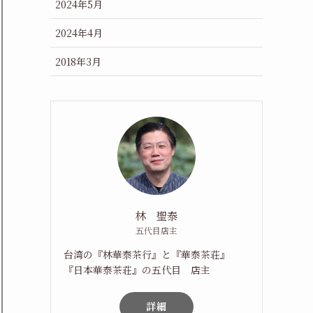
2024年5月
2024年4月
2018年3月
林 聖泰
五代目店主
台湾の『林華泰茶行』と『華泰茶荘』
『日本華泰茶荘』の五代目 店主
詳細