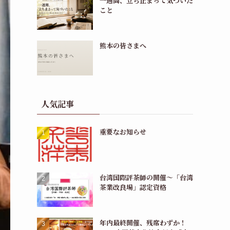
一週間、立ち止まって気づいた
こと
熊本の皆さまへ
人気記事
重要なお知らせ
台湾国際評茶師の開催〜「台湾
茶業改良場」認定資格
年内最終開催、残席わずか！